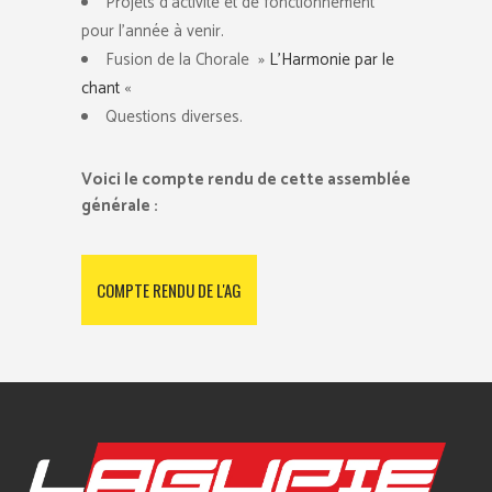
Projets d’activité et de fonctionnement
pour l’année à venir.
Fusion de la Chorale »
L’Harmonie par le
chant
«
Questions diverses.
Voici le compte rendu de cette assemblée
générale :
COMPTE RENDU DE L'AG