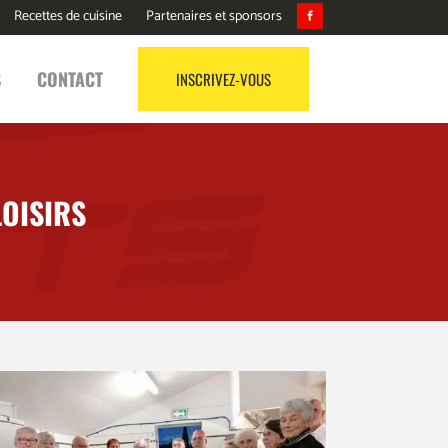
Recettes de cuisine
Partenaires et sponsors
S
CONTACT
INSCRIVEZ-VOUS
LOISIRS