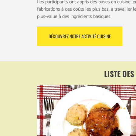
Les participants ont appris des bases en cuisine, e
fabrications à des coûts les plus bas, à travailler 
plus-value à des ingrédients basiques.
DÉCOUVREZ NOTRE ACTIVITÉ CUISINE
LISTE DES