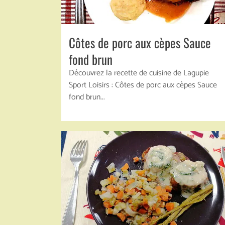
Côtes de porc aux cèpes Sauce
fond brun
Découvrez la recette de cuisine de Lagupie
Sport Loisirs : Côtes de porc aux cèpes Sauce
fond brun...