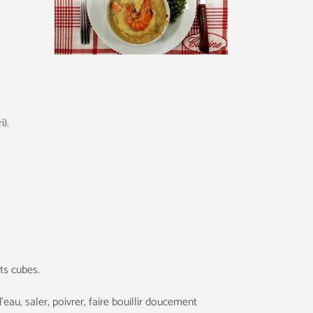
i).
ts cubes.
’eau, saler, poivrer, faire bouillir doucement