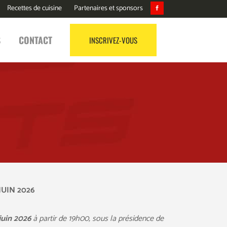
Recettes de cuisine
Partenaires et sponsors
S
CONTACT
INSCRIVEZ-VOUS
UIN 2026
juin 2026
à partir de 19h00, sous la présidence de