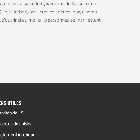
u maire, a salué le dynamisme de l’association.
 le Téléthon, ainsi que les soirées jeux, cinéma,
t s’ouvrir si au moins 10 personnes se manifestent.
ENS UTILES
tivités de LSL
cettes de cuisine
glement intérieur