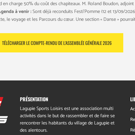
d en charge 50% du coût des chapiteaux. M. Roland Boudon, adjoint a
genda à venir :
Sont déjà reconduits Festi’Pomme (12 et 13/09/2026),
tte, le voyage et les Parcours du cœur. Une section « Danse » pourrai
TÉLÉCHARGER LE COMPTE-RENDU DE L'ASSEMBLÉE GÉNÉRALE 2026
PRÉSENTATION
LI
Lagupie Sports Loisirs est une association multi
Ac
activités dans le but de rassembler et de faire se
Re
rencontrer les habitants du village de Lagupie et
des alentours.
Ré