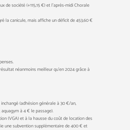
x de société (+115,15 €) et l’après-midi Chorale
é la canicule, mais affiche un déficit de 453,60 €
penses.
 résultat néanmoins meilleur qu’en 2024 grâce à
te inchangé (adhésion générale à 30 €/an,
t aquagym à 4 € le passage).
on (VGA) et à la hausse du coût de location des
roie une subvention supplémentaire de 400 € et