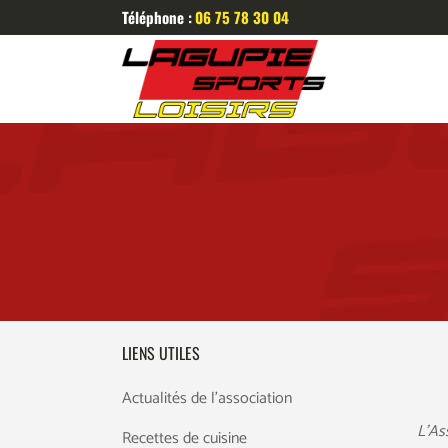
Téléphone :
06 75 78 30 04
LIENS UTILES
Actualités de l’association
L’As
Recettes de cuisine