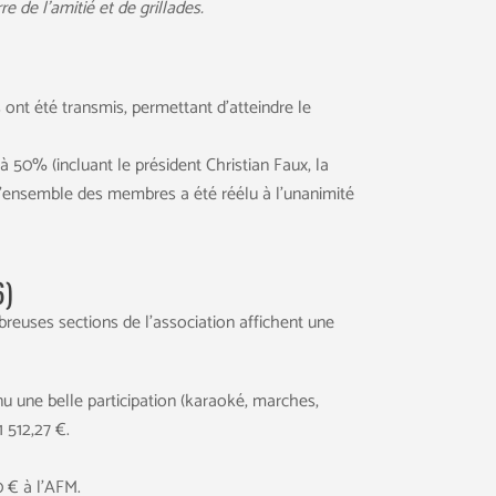
e de l’amitié et de grillades.
 ont été transmis, permettant d’atteindre le
à 50% (incluant le président Christian Faux, la
, l’ensemble des membres a été réélu à l’unanimité
6)
breuses sections de l’association affichent une
 une belle participation (karaoké, marches,
 512,27 €.
0 € à l’AFM.