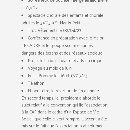
Soirée Jeux de Société Intergénérationnelle
le 03/02
Spectacle chorale des enfants et chorale
adultes le 31/03 à St Martin Petit
Troc Vêtements le 02/04/23
Conférence en préparation avec le Major
LE CADRE et le groupe scolaire sur les
dangers des écrans et des réseaux sociaux
Projet Initiation Théâtre et arts du cirque
Voyage au mois de Juin
Festi’ Pomme les 16 et 17/09/23
Téléthon
Et peut-être, le réveillon de fin d’année
En second temps, le président a abordé le
sujet relatif à la convention qui lie l’association
à la CAF dans le cadre d’un Espace de Vie
Social, que celle-ci veut rompre. L’accent a été
mis sur le fait que l’association a absolument