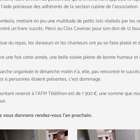
 l’aide précieuse des adhérents de la section cuisine de l’association.
ombola, mettant en jeu une multitude de petits lots réalisés par les se
ontré un franc succès. Merci au Clos Cavenac pour son don de 12 boute
ssue du repas, les danseurs et les chanteurs ont pu se faire plaisir et 
re une fois cette année, une belle soirée pleine de bonne humeur et d
arche organisée le dimanche matin n’a, elle, pas rencontré le succès
es 6 personnes étaient présentes, c’est dommage.
ontant reversé à l’AFM Téléthon est de 1 300 €, une somme que nous 
un.
 vous donnons rendez-vous l’an prochain.