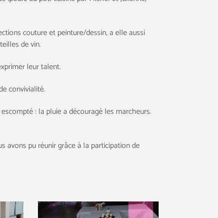
ctions couture et peinture/dessin, a elle aussi
illes de vin.
exprimer leur talent.
e convivialité.
 escompté : la pluie a découragé les marcheurs.
avons pu réunir grâce à la participation de